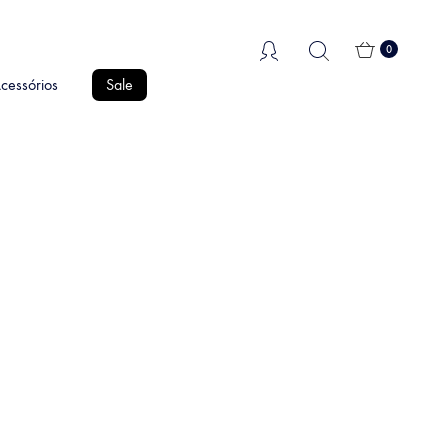
0
cessórios
Sale