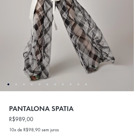
PANTALONA SPATIA
R$
989,00
10x de
R$
98,90
sem juros