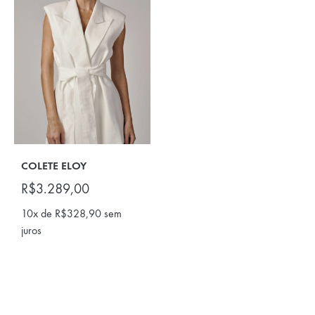
COLETE ELOY
R$
3.289,00
10x de
R$
328,90
sem
juros