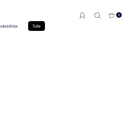
0
cessórios
Sale