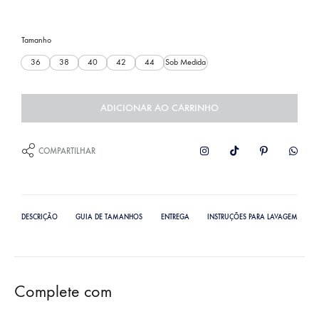
Tamanho
36
38
40
42
44
Sob Medida
ADICIONAR AO CARRINHO
COMPARTILHAR
DESCRIÇÃO
GUIA DE TAMANHOS
ENTREGA
INSTRUÇÕES PARA LAVAGEM
Complete com