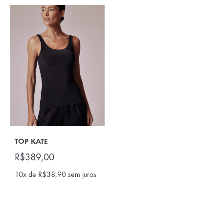
TOP KATE
R$
389,00
10x de
R$
38,90
sem juros