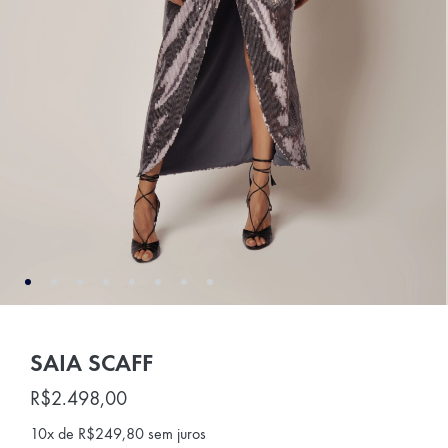
SAIA SCAFF
R$
2.498,00
10x de
R$
249,80
sem juros