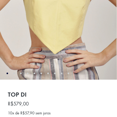
TOP DI
R$
579,00
10x de
R$
57,90
sem juros