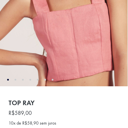
TOP RAY
R$
589,00
10x de
R$
58,90
sem juros