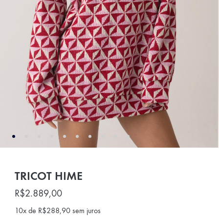
TRICOT HIME
R$
2.889,00
10x de
R$
288,90
sem juros