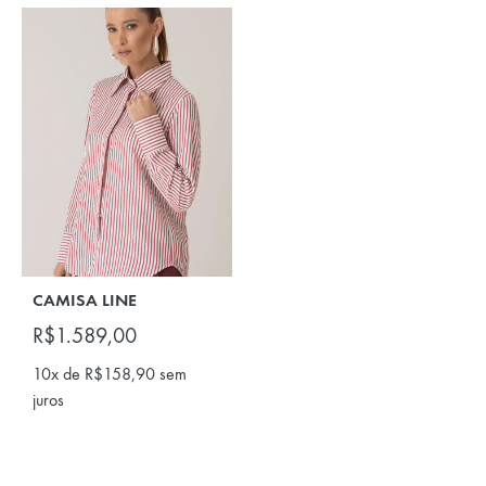
CAMISA LINE
R$
1.589,00
10x de
R$
158,90
sem
juros