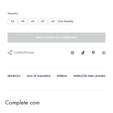
Tamanho
36
38
40
42
44
Sob Medida
ADICIONAR AO CARRINHO
COMPARTILHAR
DESCRIÇÃO
GUIA DE TAMANHOS
ENTREGA
INSTRUÇÕES PARA LAVAGEM
Complete com