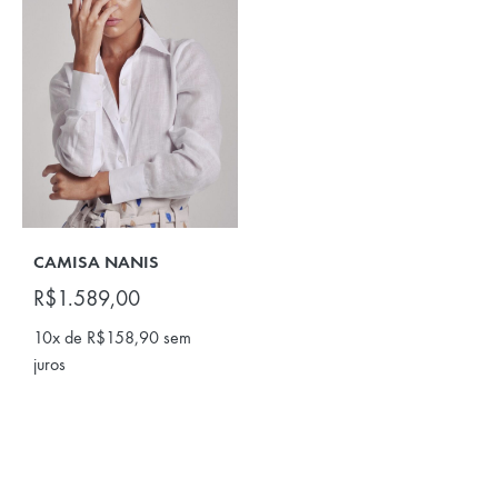
CAMISA NANIS
R$
1.589,00
10x de
R$
158,90
sem
juros