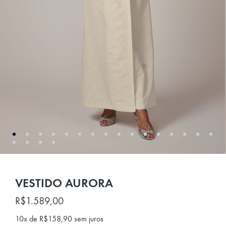
VESTIDO AURORA
R$
1.589,00
10x de
R$
158,90
sem juros