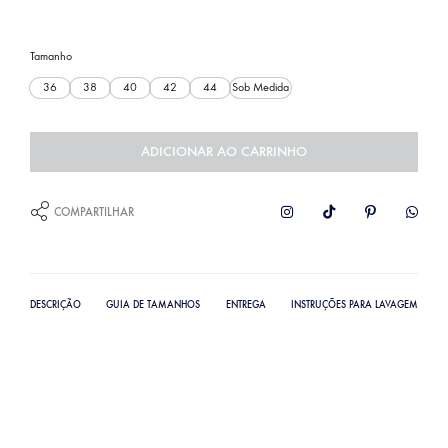
Tamanho
36
38
40
42
44
Sob Medida
ADICIONAR AO CARRINHO
COMPARTILHAR
DESCRIÇÃO
GUIA DE TAMANHOS
ENTREGA
INSTRUÇÕES PARA LAVAGEM