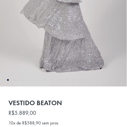
VESTIDO BEATON
R$
5.889,00
10x de
R$
588,90
sem juros