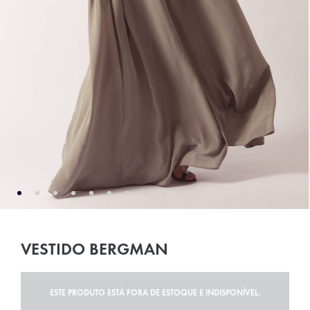
VESTIDO BERGMAN
ESTE PRODUTO ESTÁ FORA DE ESTOQUE E INDISPONÍVEL.