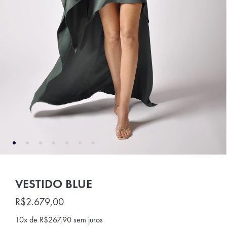
VESTIDO BLUE
R$
2.679,00
10x de
R$
267,90
sem juros