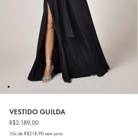
VESTIDO GUILDA
R$
2.189,00
10x de
R$
218,90
sem juros