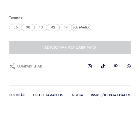
Tamanho
36
38
40
42
44
Sob Medida
ADICIONAR AO CARRINHO
COMPARTILHAR
DESCRIÇÃO
GUIA DE TAMANHOS
ENTREGA
INSTRUÇÕES PARA LAVAGEM