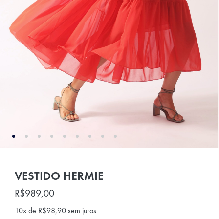
VESTIDO HERMIE
R$
989,00
10x de
R$
98,90
sem juros