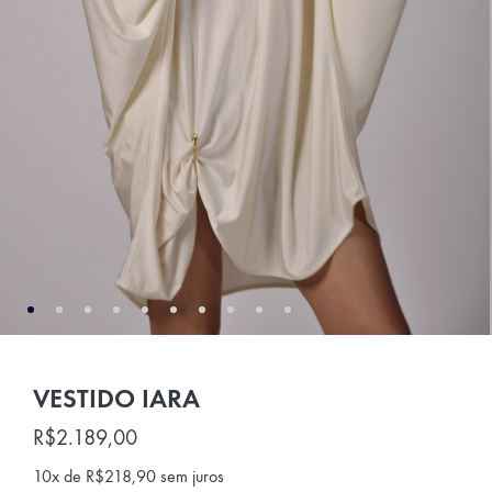
VESTIDO IARA
R$
2.189,00
10x de
R$
218,90
sem juros