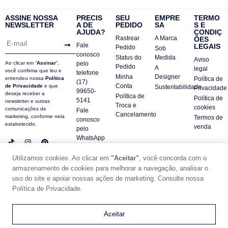
ASSINE NOSSA
PRECIS
SEU
EMPRE
TERMO
NEWSLETTER
A DE
PEDIDO
SA
S E
AJUDA?
CONDIÇ
Rastrear
A Marca
ÕES
Fale
LEGAIS
Pedido
Sob
conosco
Status do
Medida
Aviso
Ao clicar em “
Assinar
“,
pelo
Pedido
A
legal
você confirma que leu e
telefone
Minha
Designer
entendeu nossa
Política
Política de
(17)
Conta
de Privacidade
e que
Sustentabilidade
Privacidade
99650-
deseja receber a
Política de
Política de
5141
newsletter e outras
Troca e
cookies
comunicações de
Fale
Cancelamento
marketing, conforme nela
Termos de
conosco
estabelecido.
venda
pelo
WhatsApp
Contatos
Utilizamos cookies. Ao clicar em
"Aceitar"
, você concorda com o
FAQ
armazenamento de cookies para melhorar a navegação, analisar o
uso do site e apoiar nossas ações de marketing. Consulte nossa
© DUE PANNO - 2024 -
SUPORTE POR ZAFARIE
Política de Privacidade.
CNPJ18.684.752/0001-84
0
Aceitar