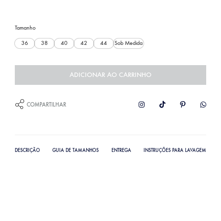
Tamanho
36
38
40
42
44
Sob Medida
ADICIONAR AO CARRINHO
COMPARTILHAR
DESCRIÇÃO
GUIA DE TAMANHOS
ENTREGA
INSTRUÇÕES PARA LAVAGEM