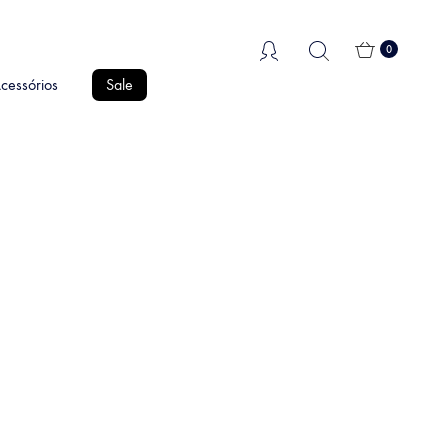
0
cessórios
Sale