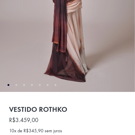
VESTIDO ROTHKO
R$
3.459,00
10x de
R$
345,90
sem juros