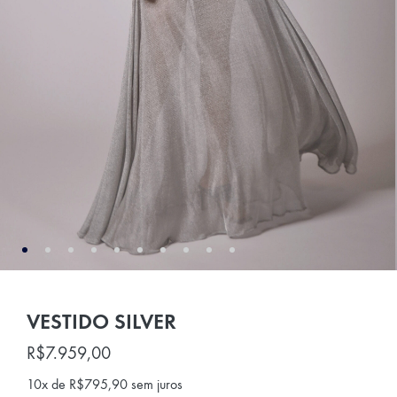
VESTIDO SILVER
R$
7.959,00
10x de
R$
795,90
sem juros