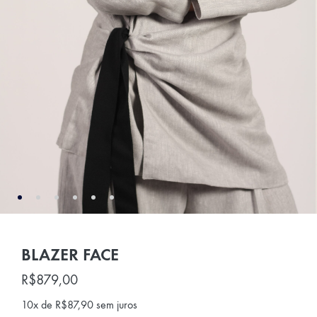
BLAZER FACE
R$
879,00
10x de
R$
87,90
sem juros