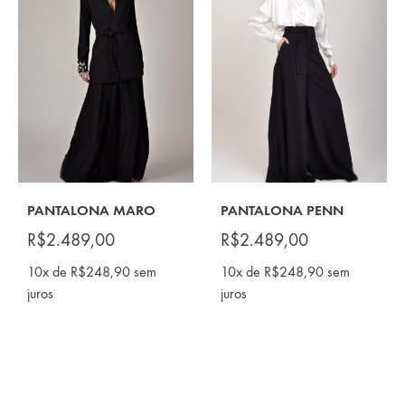
PANTALONA MARO
PANTALONA PENN
R$
2.489,00
R$
2.489,00
10x de
R$
248,90
sem
10x de
R$
248,90
sem
juros
juros