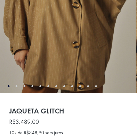
JAQUETA GLITCH
R$
3.489,00
10x de
R$
348,90
sem juros