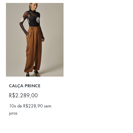
CALÇA PRINCE
R$
2.289,00
10x de
R$
228,90
sem
juros