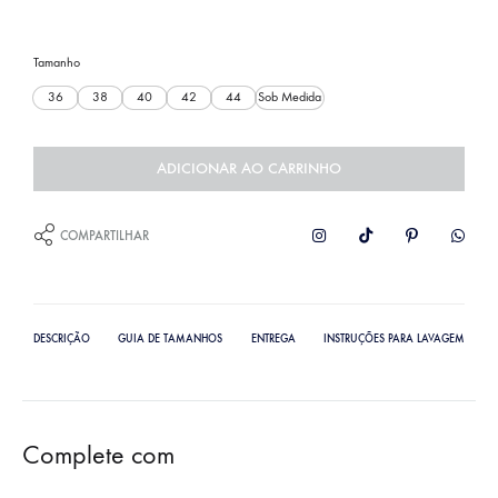
Tamanho
36
38
40
42
44
Sob Medida
ADICIONAR AO CARRINHO
COMPARTILHAR
DESCRIÇÃO
GUIA DE TAMANHOS
ENTREGA
INSTRUÇÕES PARA LAVAGEM
Complete com