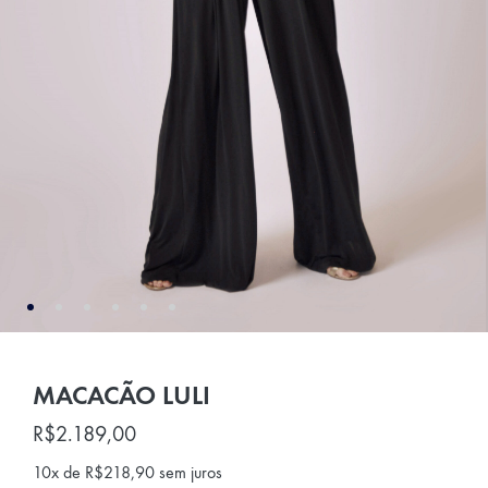
MACACÃO LULI
R$
2.189,00
10x de
R$
218,90
sem juros