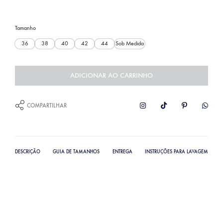
Tamanho
36
38
40
42
44
Sob Medida
ADICIONAR AO CARRINHO
COMPARTILHAR
DESCRIÇÃO
GUIA DE TAMANHOS
ENTREGA
INSTRUÇÕES PARA LAVAGEM