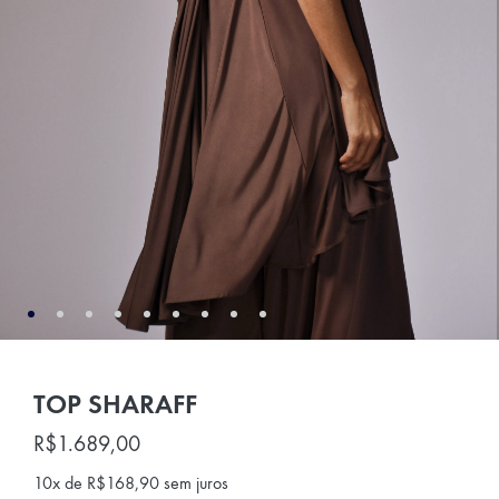
TOP SHARAFF
R$
1.689,00
10x de
R$
168,90
sem juros