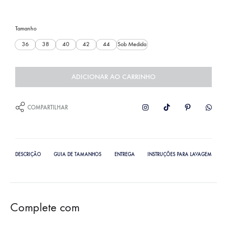
Tamanho
36
38
40
42
44
Sob Medida
ADICIONAR AO CARRINHO
COMPARTILHAR
DESCRIÇÃO
GUIA DE TAMANHOS
ENTREGA
INSTRUÇÕES PARA LAVAGEM
Complete com