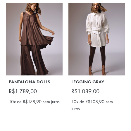
PANTALONA DOLLS
LEGGING GRAY
R$
1.789,00
R$
1.089,00
10x de
R$
178,90
sem juros
10x de
R$
108,90
sem
juros