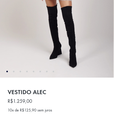
VESTIDO ALEC
R$
1.259,00
10x de
R$
125,90
sem juros