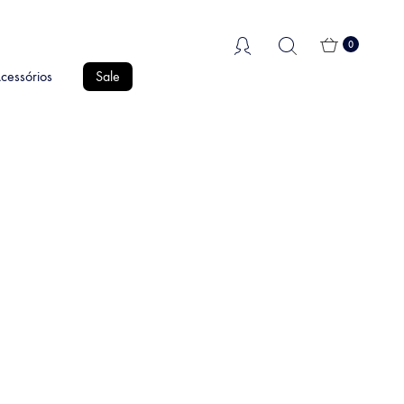
0
cessórios
Sale