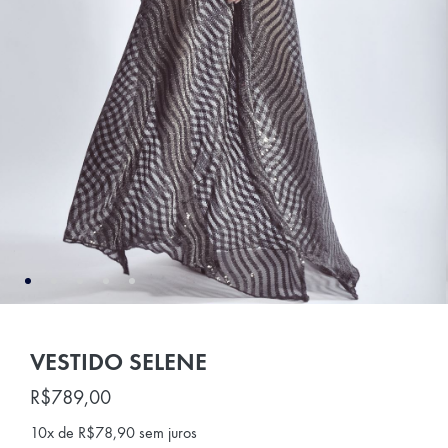
VESTIDO SELENE
R$
789,00
10x de
R$
78,90
sem juros